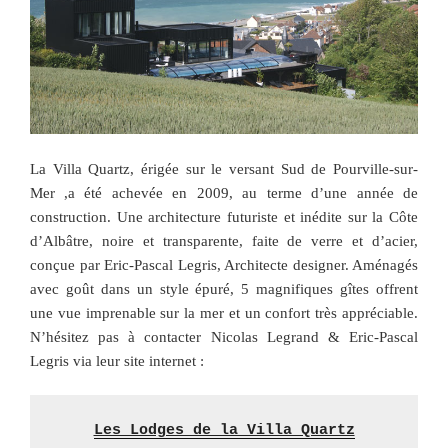
La Villa Quartz, érigée sur le versant Sud de Pourville-sur-
Mer
,
a été
achevée en 2009, au terme d’une année de
construction. Une architecture futuriste et inédite sur la Côte
d’Albâtre, noire et transparente, faite de verre et d’acier,
conçue par Eric-Pascal Legris, Architecte designer. Aménagés
avec goût dans un style épuré, 5 magnifiques gîtes offrent
une vue imprenable sur la mer et un confort très appréciable.
N’hésitez pas à contacter Nicolas Legrand & Eric-Pascal
Legris via l
eur site internet :
Les Lodges de la Villa Quartz